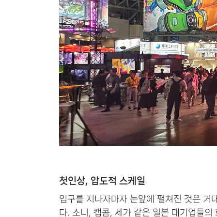
첫인상, 압도적 스케일
입구를 지나자마자 눈앞에 펼쳐진 것은 거
다. 소니, 캡콤, 세가 같은 일본 대기업들