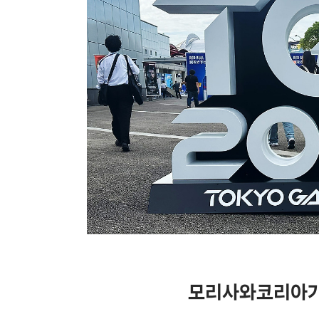
모리사와코리아가 