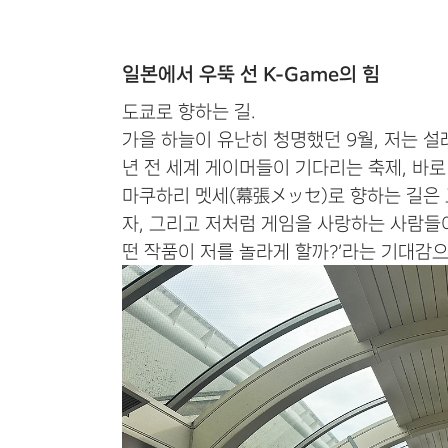
일본에서 우뚝 선 K-Game의 힘
도쿄로 향하는 길.
가을 하늘이 유난히 청명했던 9월, 저는 
년 전 세계 게이머들이 기다리는 축제, 바
마쿠하리 멧세(幕張メッセ)로 향하는 길은 
자, 그리고 저처럼 게임을 사랑하는 사람들이
떤 작품이 저를 놀라게 할까?’라는 기대감