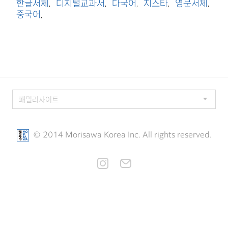
한글서체
디지털교과서
다국어
지스타
영문서체
,
,
,
,
,
중국어
,
© 2014 Morisawa Korea Inc. All rights reserved.