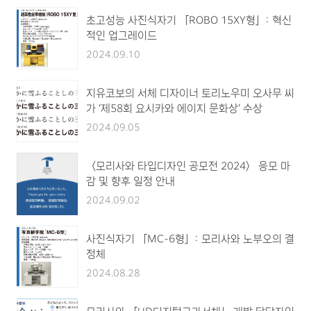
초고성능 사진식자기 「ROBO 15XY형」: 혁신
적인 업그레이드
2024.09.10
지유코보의 서체 디자이너 토리노우미 오사무 씨
가 ‘제58회 요시카와 에이지 문화상’ 수상
2024.09.05
〈모리사와 타입디자인 공모전 2024〉 응모 마
감 및 향후 일정 안내
2024.09.02
사진식자기 「MC-6형」: 모리사와 노부오의 결
정체
2024.08.28