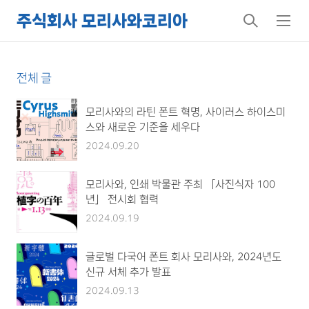
주식회사 모리사와코리아
검
메
색
뉴
전체 글
모리사와의 라틴 폰트 혁명, 사이러스 하이스미
스와 새로운 기준을 세우다
2024.09.20
모리사와, 인쇄 박물관 주최 「사진식자 100
년」 전시회 협력
2024.09.19
글로벌 다국어 폰트 회사 모리사와, 2024년도
신규 서체 추가 발표
2024.09.13